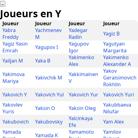
←
Joueurs en
Y
Joueur
Joueur
Joueur
Joueur
Yabra
Yachmenev
Yadegar
Yagiz B
Freddy
M
Radin
Yagiz Yasin
Yagupov
Yagutyan
Yagupov I
Emrah
Igor
Margarita
Yakimenko
Yakimenko
Yailjan M
Yaka B
Alex
Alexander A
Yakov
Yakimova
Yakkimainen
Yakivchik M
Geraisimovich
Mariya
V
Rokhlin
Yakovich Y
Yakovich Yul
Yakovich Yur
Yakovich Yuri
Yakovlev
Yakubbaeva
Yaksin O
Yaksin Oleg
Yuris
Nilufar
Yalcinkaya
Yakubovich
Yakubovsky
Yam Alex
Efe
Yamada
Yamamoto
Yamilov
Yamada K