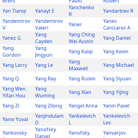
Brent
Paulo
Robert
Yanchenko
Yan Tianqi
Yanayt E
Yandarbiev R
R
Yandemirov
Yandemirov
Yanes
Yaner
V
Valeri
Canizares A
Yang
Yang Ching
Yanez G
Yang Daniel
Cayden
Wei Austin
Yang
Yang
Yang Kaiqi
Yang Kevin
Gordon
Jingyun
Yang
Yang Larry
Yang Le
Yang Michael
Maxwell
Yang Q
Yang Ray
Yang Ruixin
Yang Siyuan
Yang Wen
Yang
Yang Xian
Yang Yijing
Yifan Hou
Wuming
Yang Zi
Yang Zilong
Yangel Anna
Yanin Pavel
Yanjindulam
Yankelevich
Yankelevich
Yaniv Yuval
D
L
Lev
Yanofsky
Yankovsky
Yanofsky
Yanvarjov
Daniel