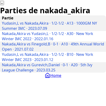
←
Parties de
nakada_akira
Partie
Yudasin,L vs Nakada,Akira · 1/2-1/2 · A13 · 1000GM NY
Summer IMC · 2023.07.09
Nakada,Akira vs Yudasin,L · 1/2-1/2 · A30 · New York
Winter IMC 2022 · 2022.01.16
Nakada,Akira vs Finegold,B · 0-1 · A10 · 49th Annual World
Open · 2021.07.02
Yudasin,L vs Nakada,Akira · 1/2-1/2 · B10 · New York
Winter IMC 2023 · 2023.01.12
Nakada,Akira vs Gurevich,Daniel · 0-1 · A20 · 5th Ivy
League Challenge · 2023.03.25
Home