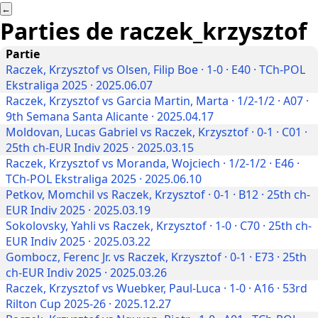
←
Parties de
raczek_krzysztof
Partie
Raczek, Krzysztof vs Olsen, Filip Boe · 1-0 · E40 · TCh-POL
Ekstraliga 2025 · 2025.06.07
Raczek, Krzysztof vs Garcia Martin, Marta · 1/2-1/2 · A07 ·
9th Semana Santa Alicante · 2025.04.17
Moldovan, Lucas Gabriel vs Raczek, Krzysztof · 0-1 · C01 ·
25th ch-EUR Indiv 2025 · 2025.03.15
Raczek, Krzysztof vs Moranda, Wojciech · 1/2-1/2 · E46 ·
TCh-POL Ekstraliga 2025 · 2025.06.10
Petkov, Momchil vs Raczek, Krzysztof · 0-1 · B12 · 25th ch-
EUR Indiv 2025 · 2025.03.19
Sokolovsky, Yahli vs Raczek, Krzysztof · 1-0 · C70 · 25th ch-
EUR Indiv 2025 · 2025.03.22
Gombocz, Ferenc Jr. vs Raczek, Krzysztof · 0-1 · E73 · 25th
ch-EUR Indiv 2025 · 2025.03.26
Raczek, Krzysztof vs Wuebker, Paul-Luca · 1-0 · A16 · 53rd
Rilton Cup 2025-26 · 2025.12.27