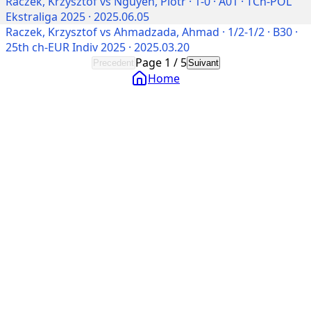
Raczek, Krzysztof vs Nguyen, Piotr · 1-0 · A01 · TCh-POL
Ekstraliga 2025 · 2025.06.05
Raczek, Krzysztof vs Ahmadzada, Ahmad · 1/2-1/2 · B30 ·
25th ch-EUR Indiv 2025 · 2025.03.20
Page
1
/
5
Precedent
Suivant
Home