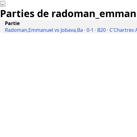
←
Parties de
radoman_emman
Partie
Radoman,Emmanuel vs Jobava,Ba · 0-1 · B20 · C'Chartres A