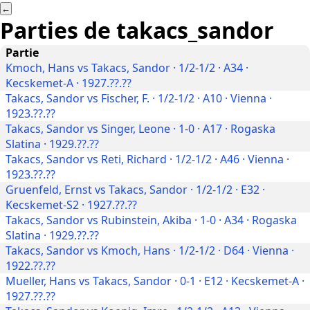
←
Parties de
takacs_sandor
Partie
Kmoch, Hans vs Takacs, Sandor · 1/2-1/2 · A34 ·
Kecskemet-A · 1927.??.??
Takacs, Sandor vs Fischer, F. · 1/2-1/2 · A10 · Vienna ·
1923.??.??
Takacs, Sandor vs Singer, Leone · 1-0 · A17 · Rogaska
Slatina · 1929.??.??
Takacs, Sandor vs Reti, Richard · 1/2-1/2 · A46 · Vienna ·
1923.??.??
Gruenfeld, Ernst vs Takacs, Sandor · 1/2-1/2 · E32 ·
Kecskemet-S2 · 1927.??.??
Takacs, Sandor vs Rubinstein, Akiba · 1-0 · A34 · Rogaska
Slatina · 1929.??.??
Takacs, Sandor vs Kmoch, Hans · 1/2-1/2 · D64 · Vienna ·
1922.??.??
Mueller, Hans vs Takacs, Sandor · 0-1 · E12 · Kecskemet-A ·
1927.??.??