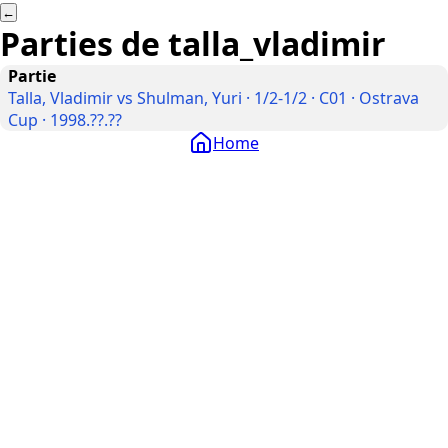
←
Parties de
talla_vladimir
Partie
Talla, Vladimir vs Shulman, Yuri · 1/2-1/2 · C01 · Ostrava
Cup · 1998.??.??
Home