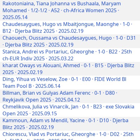
Rakotoniaina, Tiana Johanna vs Bushaala, Maryam
Mohamed · 1/2-1/2 · A52 · ch-Africa Women 2025 ·
2025.05.14
Chaudesaygues, Hugo vs Mbaitjongue, Maonghe · 1-0 ·
B12 · Djerba Blitz 2025 · 2025.02.19
Chaouech, Oussama vs Chaudesaygues, Hugo · 1-0 · D31
· Djerba Blitz 2025 · 2025.02.19
Stanica, Andrei vs Portariuc, Gheorghe · 1-0 · B22 · 25th
ch-EUR Indiv 2025 · 2025.03.22
kharat Oways vs Alouani, Ahmed · 0-1 · B15 · Djerba Blitz
2025 · 2025.02.19
Ding, Yihua vs Veselow, Zoe · 0-1 · E00 · FIDE World Bl
Team Pool B · 2025.06.14
Billman, Brian vs Gulyas Adam Ferenc · 0-1 · D80 ·
Reykjavik Open 2025 · 2025.04.12
Chmelikova, Julia vs Vinarcik, Jan · 0-1 · B23 · exe Slovakia
Open 2025 · 2025.09.15
Kammoun, Adam vs Mendil, Yacine · 0-1 · D10 · Djerba
Blitz 2025 · 2025.02.19
Chiorescu, Vlad vs Portariuc, Gheorghe · 1-0 · D02 · 25th