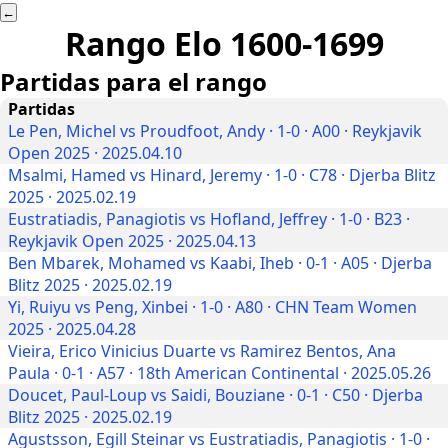
←
Rango Elo
1600-1699
Partidas para el rango
Partidas
Le Pen, Michel vs Proudfoot, Andy · 1-0 · A00 · Reykjavik
Open 2025 · 2025.04.10
Msalmi, Hamed vs Hinard, Jeremy · 1-0 · C78 · Djerba Blitz
2025 · 2025.02.19
Eustratiadis, Panagiotis vs Hofland, Jeffrey · 1-0 · B23 ·
Reykjavik Open 2025 · 2025.04.13
Ben Mbarek, Mohamed vs Kaabi, Iheb · 0-1 · A05 · Djerba
Blitz 2025 · 2025.02.19
Yi, Ruiyu vs Peng, Xinbei · 1-0 · A80 · CHN Team Women
2025 · 2025.04.28
Vieira, Erico Vinicius Duarte vs Ramirez Bentos, Ana
Paula · 0-1 · A57 · 18th American Continental · 2025.05.26
Doucet, Paul-Loup vs Saidi, Bouziane · 0-1 · C50 · Djerba
Blitz 2025 · 2025.02.19
Agustsson, Egill Steinar vs Eustratiadis, Panagiotis · 1-0 ·