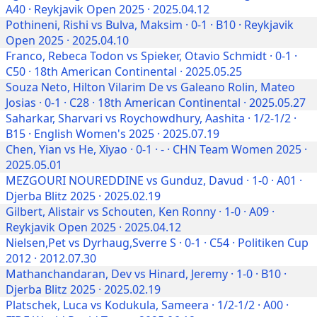
A40 · Reykjavik Open 2025 · 2025.04.12
Pothineni, Rishi vs Bulva, Maksim · 0-1 · B10 · Reykjavik
Open 2025 · 2025.04.10
Franco, Rebeca Todon vs Spieker, Otavio Schmidt · 0-1 ·
C50 · 18th American Continental · 2025.05.25
Souza Neto, Hilton Vilarim De vs Galeano Rolin, Mateo
Josias · 0-1 · C28 · 18th American Continental · 2025.05.27
Saharkar, Sharvari vs Roychowdhury, Aashita · 1/2-1/2 ·
B15 · English Women's 2025 · 2025.07.19
Chen, Yian vs He, Xiyao · 0-1 · - · CHN Team Women 2025 ·
2025.05.01
MEZGOURI NOUREDDINE vs Gunduz, Davud · 1-0 · A01 ·
Djerba Blitz 2025 · 2025.02.19
Gilbert, Alistair vs Schouten, Ken Ronny · 1-0 · A09 ·
Reykjavik Open 2025 · 2025.04.12
Nielsen,Pet vs Dyrhaug,Sverre S · 0-1 · C54 · Politiken Cup
2012 · 2012.07.30
Mathanchandaran, Dev vs Hinard, Jeremy · 1-0 · B10 ·
Djerba Blitz 2025 · 2025.02.19
Platschek, Luca vs Kodukula, Sameera · 1/2-1/2 · A00 ·