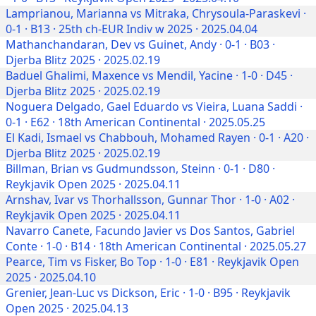
Lamprianou, Marianna vs Mitraka, Chrysoula-Paraskevi ·
0-1 · B13 · 25th ch-EUR Indiv w 2025 · 2025.04.04
Mathanchandaran, Dev vs Guinet, Andy · 0-1 · B03 ·
Djerba Blitz 2025 · 2025.02.19
Baduel Ghalimi, Maxence vs Mendil, Yacine · 1-0 · D45 ·
Djerba Blitz 2025 · 2025.02.19
Noguera Delgado, Gael Eduardo vs Vieira, Luana Saddi ·
0-1 · E62 · 18th American Continental · 2025.05.25
El Kadi, Ismael vs Chabbouh, Mohamed Rayen · 0-1 · A20 ·
Djerba Blitz 2025 · 2025.02.19
Billman, Brian vs Gudmundsson, Steinn · 0-1 · D80 ·
Reykjavik Open 2025 · 2025.04.11
Arnshav, Ivar vs Thorhallsson, Gunnar Thor · 1-0 · A02 ·
Reykjavik Open 2025 · 2025.04.11
Navarro Canete, Facundo Javier vs Dos Santos, Gabriel
Conte · 1-0 · B14 · 18th American Continental · 2025.05.27
Pearce, Tim vs Fisker, Bo Top · 1-0 · E81 · Reykjavik Open
2025 · 2025.04.10
Grenier, Jean-Luc vs Dickson, Eric · 1-0 · B95 · Reykjavik
Open 2025 · 2025.04.13