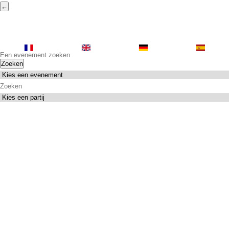
←
Zoeken