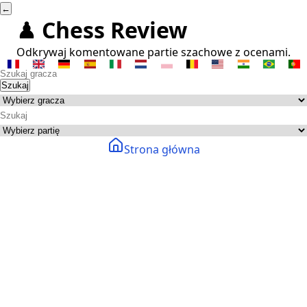
←
♟ Chess Review
Odkrywaj komentowane partie szachowe z ocenami.
Szukaj
Strona główna